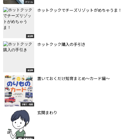
ITツール
ホットクックでチーズリゾットがめちゃうま！
未分類
ホットクック購入の手引き
未分類
置いておくだけ知育まとめ〜カード編〜
子育て・知育
玄関まわり
掃除・家事効率化