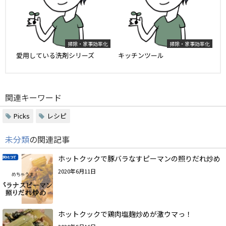
掃除・家事効率化
掃除・家事効率化
愛用している洗剤シリーズ
キッチンツール
関連キーワード
Picks
レシピ
未分類
の関連記事
ホットクックで豚バラなすピーマンの照りだれ炒め
2020年6月11日
ホットクックで鶏肉塩麹炒めが激ウマっ！