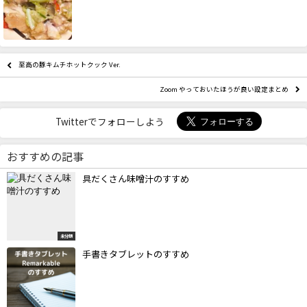
至高の豚キムチホットクック Ver.
Zoom やっておいたほうが良い設定まとめ
Twitterでフォローしよう
おすすめの記事
具だくさん味噌汁のすすめ
未分類
手書きタブレットのすすめ