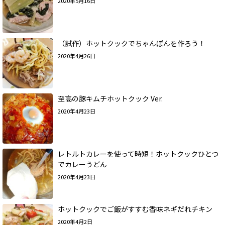
2020年5月16日
（試作）ホットクックでちゃんぽんを作ろう！
2020年4月26日
至高の豚キムチホットクック Ver.
2020年4月23日
レトルトカレーを使って時短！ホットクックひとつ
でカレーうどん
2020年4月23日
ホットクックでご飯がすすむ香味ネギだれチキン
2020年4月2日