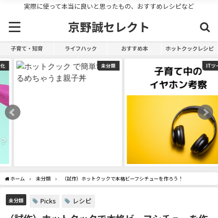
実際に使って本当に良いと思ったもの、おすすめレシピなど
京野誠セレクト
子育て・知育
ライフハック
おすすめ本
ホットクックレシピ
未分類
ITツール
ホーム
未分類
（試作）ホットクックで本格ビーフシチューを作ろう！
Picks
レシピ
未分類