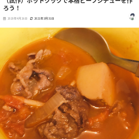
（試作）ホットクックで本格ビーフシチューを作
ろう！
2020年4月26日
2021年3月31日