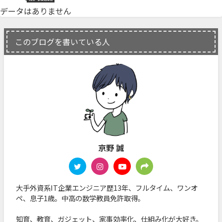
データはありません
このブログを書いている人
京野 誠
大手外資系IT企業エンジニア歴13年、フルタイム、ワンオ
ペ、息子1歳。中高の数学教員免許取得。
知育、教育、ガジェット、家事効率化、仕組み化が大好き。