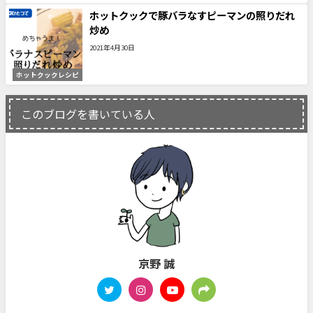
ホットクックで豚バラなすピーマンの照りだれ
炒め
2021年4月30日
ホットクックレシピ
このブログを書いている人
京野 誠