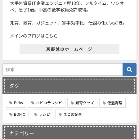
大手外資系IT企業エンジニア歴13年、フルタイム、ワンオ
ペ、息子1歳。中高の数学教員免許取得。
知育、教育、ガジェット、家事効率化、仕組み化が大好き。
メインのブログはこちら
京野誠のホームページ
タグ
Picks
ヘビロテレシピ
知育グッズ
低温調理
BONIQ
レシピ
まとめ記事
カテゴリー