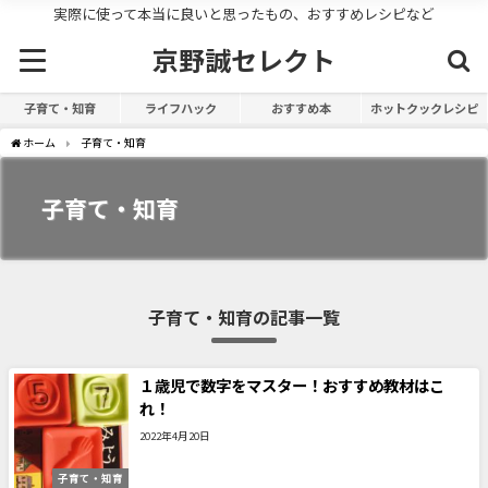
実際に使って本当に良いと思ったもの、おすすめレシピなど
京野誠セレクト
子育て・知育
ライフハック
おすすめ本
ホットクックレシピ
ホーム
子育て・知育
子育て・知育
子育て・知育の記事一覧
１歳児で数字をマスター！おすすめ教材はこ
れ！
2022年4月20日
子育て・知育