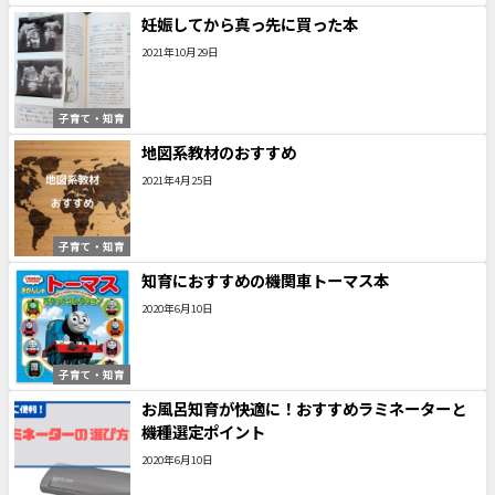
妊娠してから真っ先に買った本
2021年10月29日
子育て・知育
地図系教材のおすすめ
2021年4月25日
子育て・知育
知育におすすめの機関車トーマス本
2020年6月10日
子育て・知育
お風呂知育が快適に！おすすめラミネーターと
機種選定ポイント
2020年6月10日