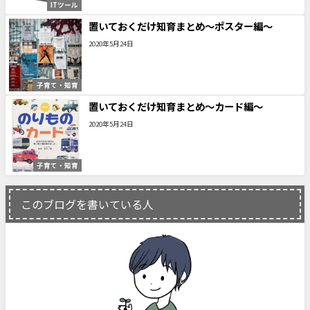
ITツール
置いておくだけ知育まとめ〜ポスター編〜
2020年5月24日
子育て・知育
置いておくだけ知育まとめ〜カード編〜
2020年5月24日
子育て・知育
このブログを書いている人