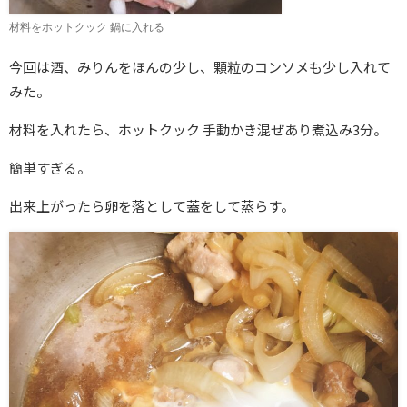
材料をホットクック 鍋に入れる
今回は酒、みりんをほんの少し、顆粒のコンソメも少し入れて
みた。
材料を入れたら、ホットクック 手動かき混ぜあり煮込み3分。
簡単すぎる。
出来上がったら卵を落として蓋をして蒸らす。