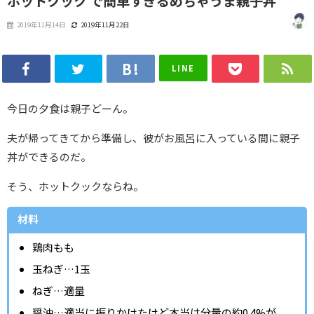
ホットクック で簡単すぎるめちゃうま親子丼
2019年11月14日
2019年11月22日
LINE
今日の夕食は親子どーん。
夫が帰ってきてから準備し、彼がお風呂に入っている間に親子
丼ができるのだ。
そう、ホットクックならね。
材料
鶏肉もも
玉ねぎ…1玉
ねぎ…適量
醤油…適当に振りかけたけど本当は分量の約0.4%が