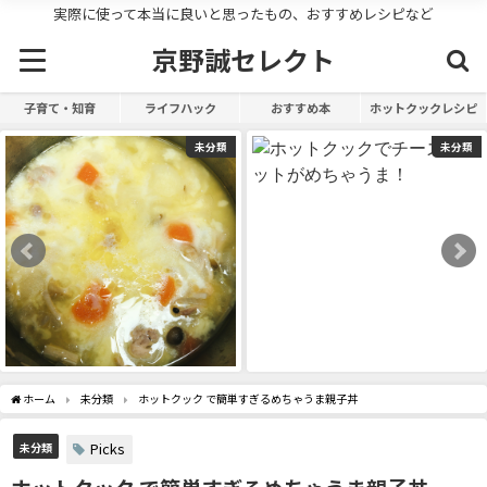
実際に使って本当に良いと思ったもの、おすすめレシピなど
京野誠セレクト
子育て・知育
ライフハック
おすすめ本
ホットクックレシピ
未分類
未分類
ホーム
未分類
ホットクック で簡単すぎるめちゃうま親子丼
Picks
未分類