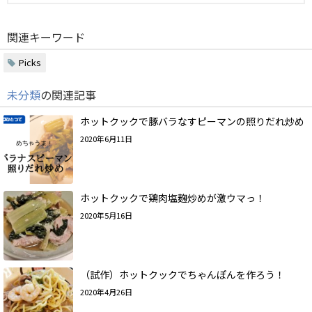
関連キーワード
Picks
未分類
の関連記事
ホットクックで豚バラなすピーマンの照りだれ炒め
2020年6月11日
ホットクックで鶏肉塩麹炒めが激ウマっ！
2020年5月16日
（試作）ホットクックでちゃんぽんを作ろう！
2020年4月26日