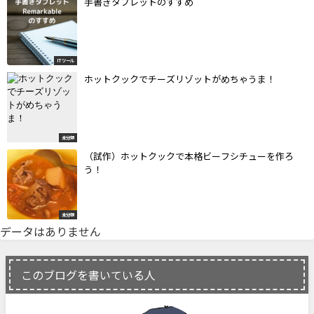
手書きタブレットのすすめ
ITツール
ホットクックでチーズリゾットがめちゃうま！
未分類
（試作）ホットクックで本格ビーフシチューを作ろ
う！
未分類
データはありません
このブログを書いている人