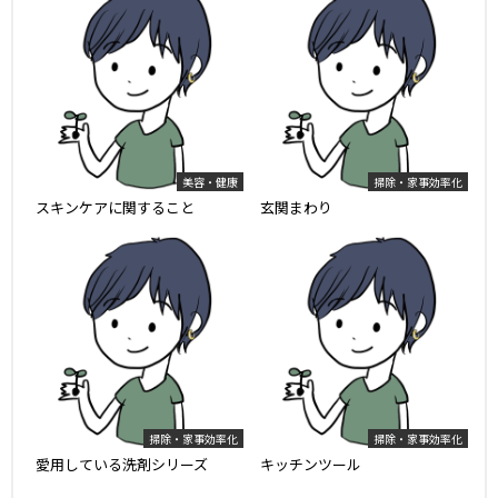
美容・健康
掃除・家事効率化
スキンケアに関すること
玄関まわり
掃除・家事効率化
掃除・家事効率化
愛用している洗剤シリーズ
キッチンツール