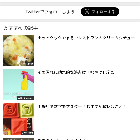
Twitterでフォローしよう
おすすめの記事
ホットクックでまるでレストランのクリームシチュー
未分類
その汚れに効果的な洗剤は？掃除は化学だ
掃除・家事効率化
１歳児で数字をマスター！おすすめ教材はこれ！
子育て・知育