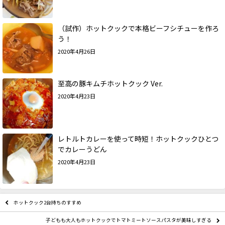
（試作）ホットクックで本格ビーフシチューを作ろ
う！
2020年4月26日
至高の豚キムチホットクック Ver.
2020年4月23日
レトルトカレーを使って時短！ホットクックひとつ
でカレーうどん
2020年4月23日
ホットクック2台持ちのすすめ
子どもも大人もホットクックでトマトミートソースパスタが美味しすぎる