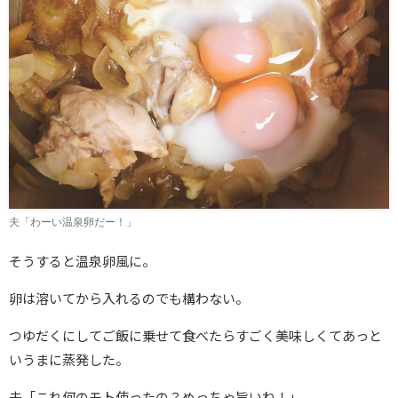
夫「わーい温泉卵だー！」
そうすると温泉卵風に。
卵は溶いてから入れるのでも構わない。
つゆだくにしてご飯に乗せて食べたらすごく美味しくてあっと
いうまに蒸発した。
夫「これ何のモト使ったの？めっちゃ旨いね！」