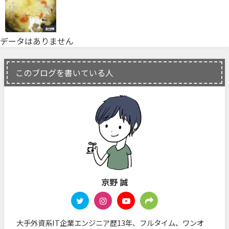
未分類
データはありません
このブログを書いている人
京野 誠
大手外資系IT企業エンジニア歴13年、フルタイム、ワンオ