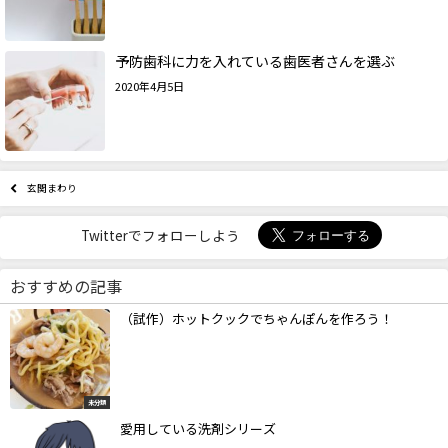
予防歯科に力を入れている歯医者さんを選ぶ
2020年4月5日
玄関まわり
Twitterでフォローしよう
おすすめの記事
（試作）ホットクックでちゃんぽんを作ろう！
未分類
愛用している洗剤シリーズ