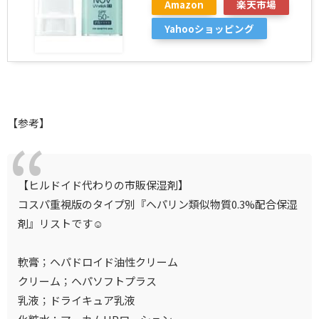
Amazon
楽天市場
Yahooショッピング
【参考】
【ヒルドイド代わりの市販保湿剤】
コスパ重視版のタイプ別『ヘパリン類似物質0.3%配合保湿
剤』リストです☺
軟膏；ヘパドロイド油性クリーム
クリーム；ヘパソフトプラス
乳液；ドライキュア乳液