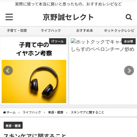
実際に使って本当に良いと思ったもの、おすすめレシピなど
京野誠セレクト
子育て・知育
ライフハック
おすすめ本
ホットクックレシピ
ツール
未分類
ホーム
ライフハック
美容・健康
スキンケアに関すること
美容・健康
スキンケアに関すること