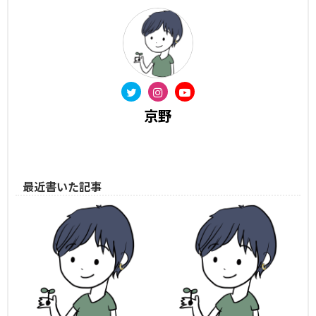
京野
最近書いた記事