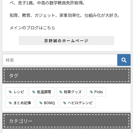
ペ、息子1歳。中高の数学教員免許取得。
知育、教育、ガジェット、家事効率化、仕組み化が大好き。
メインのブログはこちら
京野誠のホームページ
タグ
レシピ
低温調理
知育グッズ
Picks
まとめ記事
BONIQ
ヘビロテレシピ
カテゴリー