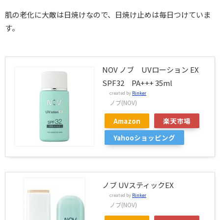
肌の老化に大敵は日焼けなので、日焼け止めは毎日つけていま
す。
NOV ノブ UVローション EX
SPF32 PA+++ 35ml
created by
Rinker
ノブ(NOV)
Amazon
楽天市場
Yahooショッピング
ノブ UVスティックEX
created by
Rinker
ノブ(NOV)