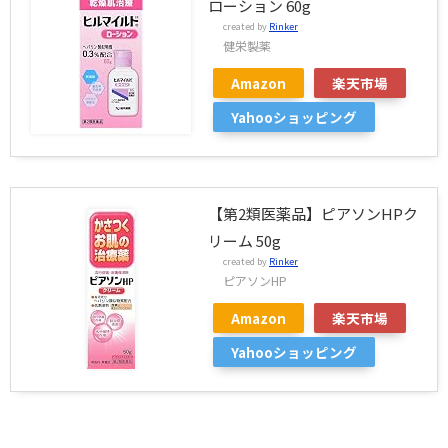
ローション 60g
created by
Rinker
健栄製薬
Amazon
楽天市場
Yahooショッピング
【第2類医薬品】ピアソンHPク
リーム 50g
created by
Rinker
ピアソンHP
Amazon
楽天市場
Yahooショッピング