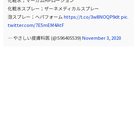
化粧水；マーカムHPローション
化粧水スプレー；ザーネメディカルスプレー
泡スプレー；ヘパフォーム
https://t.co/3w8NOQP9dt
pic.
twitter.com/7E5mEM4AtF
— やさしい皮膚科医 (@S96405539)
November 3, 2020