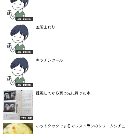
掃除・家事効率化
玄関まわり
掃除・家事効率化
キッチンツール
掃除・家事効率化
妊娠してから真っ先に買った本
子育て・知育
ホットクックでまるでレストランのクリームシチュー