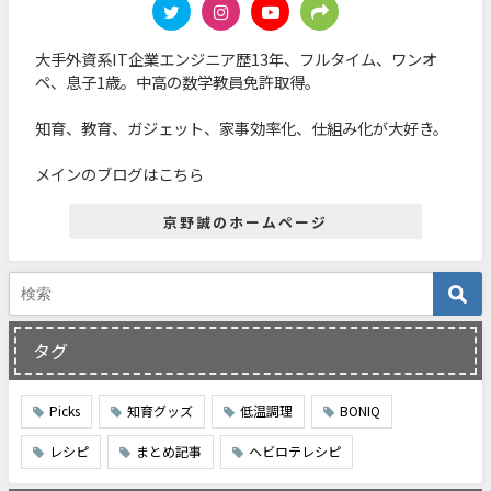
大手外資系IT企業エンジニア歴13年、フルタイム、ワンオ
ペ、息子1歳。中高の数学教員免許取得。
知育、教育、ガジェット、家事効率化、仕組み化が大好き。
メインのブログはこちら
京野誠のホームページ
タグ
Picks
知育グッズ
低温調理
BONIQ
レシピ
まとめ記事
ヘビロテレシピ