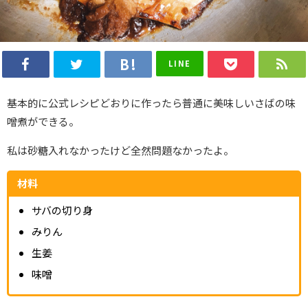
LINE
基本的に公式レシピどおりに作ったら普通に美味しいさばの味
噌煮ができる。
私は砂糖入れなかったけど全然問題なかったよ。
材料
サバの切り身
みりん
生姜
味噌