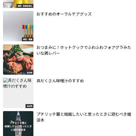
掃除・家事効率化
おすすめのオーラルケアグッズ
美容・健康
おつまみに！ホットクックでふわふわフォアグラみた
いな鶏レバー
未分類
具だくさん味噌汁のすすめ
未分類
プチリッチ層と結婚したいと思ったときに読むべき婚
活本