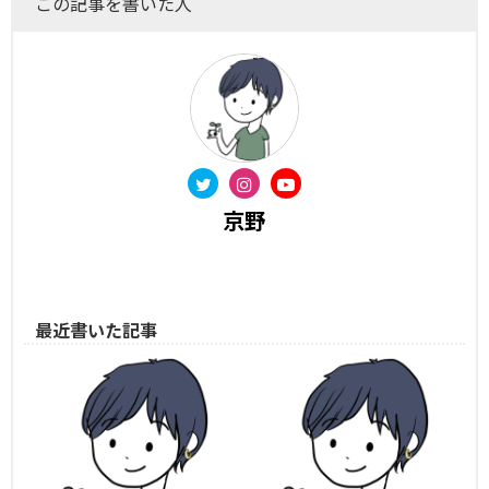
この記事を書いた人
京野
最近書いた記事