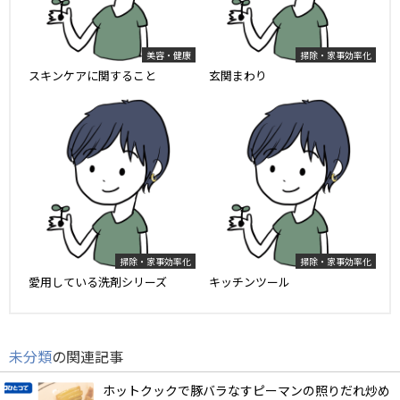
美容・健康
掃除・家事効率化
スキンケアに関すること
玄関まわり
掃除・家事効率化
掃除・家事効率化
愛用している洗剤シリーズ
キッチンツール
未分類
の関連記事
ホットクックで豚バラなすピーマンの照りだれ炒め