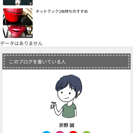
本
ホットクック2台持ちのすすめ
未分類
データはありません
このブログを書いている人
京野 誠