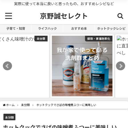
実際に使って本当に良いと思ったもの、おすすめレシピなど
京野誠セレクト
子育て・知育
ライフハック
おすすめ本
ホットクックレシピ
掃除・家事効率化
未分類
ホーム
未分類
ホットクックでさばの味噌煮ふつーに美味しい
未分類
ホットクックでさばの味噌煮ふつーに美味しい