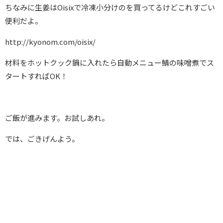
ちなみに生姜はOisixで冷凍小分けのを買ってるけどこれすごい
便利だよ。
http://kyonom.com/oisix/
材料をホットクック鍋に入れたら自動メニュー鯖の味噌煮でス
タートすればOK！
ご飯が進みます。お試しあれ。
では、ごきげんよう。