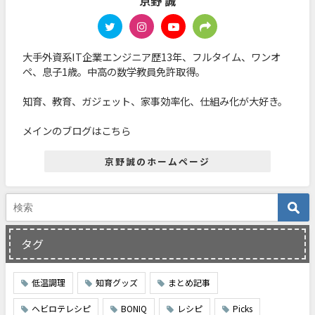
京野 誠
大手外資系IT企業エンジニア歴13年、フルタイム、ワンオ
ペ、息子1歳。中高の数学教員免許取得。
知育、教育、ガジェット、家事効率化、仕組み化が大好き。
メインのブログはこちら
京野誠のホームページ
タグ
低温調理
知育グッズ
まとめ記事
ヘビロテレシピ
BONIQ
レシピ
Picks