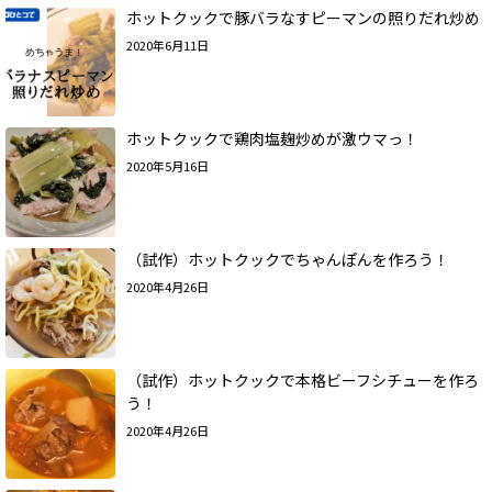
ホットクックで豚バラなすピーマンの照りだれ炒め
2020年6月11日
ホットクックで鶏肉塩麹炒めが激ウマっ！
2020年5月16日
（試作）ホットクックでちゃんぽんを作ろう！
2020年4月26日
（試作）ホットクックで本格ビーフシチューを作ろ
う！
2020年4月26日