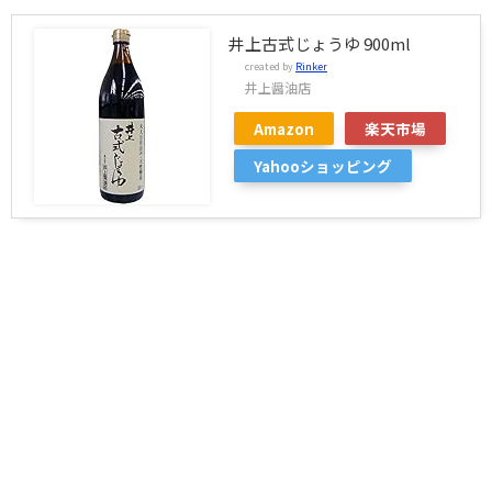
井上古式じょうゆ 900ml
created by
Rinker
井上醤油店
Amazon
楽天市場
Yahooショッピング