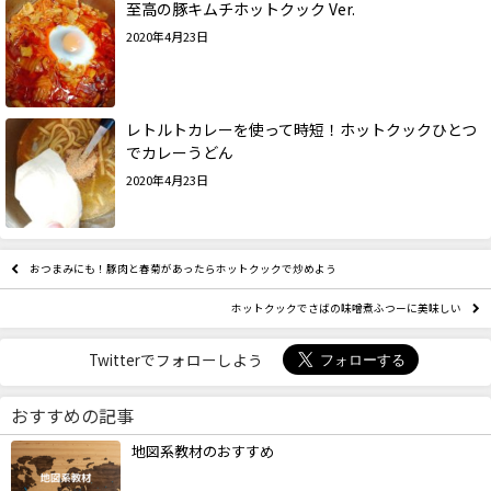
至高の豚キムチホットクック Ver.
2020年4月23日
レトルトカレーを使って時短！ホットクックひとつ
でカレーうどん
2020年4月23日
おつまみにも！豚肉と春菊があったらホットクックで炒めよう
ホットクックでさばの味噌煮ふつーに美味しい
Twitterでフォローしよう
おすすめの記事
地図系教材のおすすめ