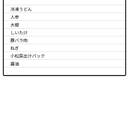
冷凍うどん
人参
大根
しいたけ
豚バラ肉
ねぎ
小松菜出汁パック
醤油