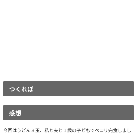
つくれぽ
感想
今回はうどん３玉、私と夫と１歳の子どもでペロリ完食しまし