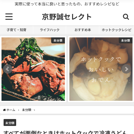
実際に使って本当に良いと思ったもの、おすすめレシピなど
京野誠セレクト
子育て・知育
ライフハック
おすすめ本
ホットクックレシピ
未分類
未分類
ホーム
未分類
すべてが面倒なときはホットクックで冷凍うどん煮込みうどんを作ろう
未分類
すべてが面倒なときはホットクックで冷凍うどん