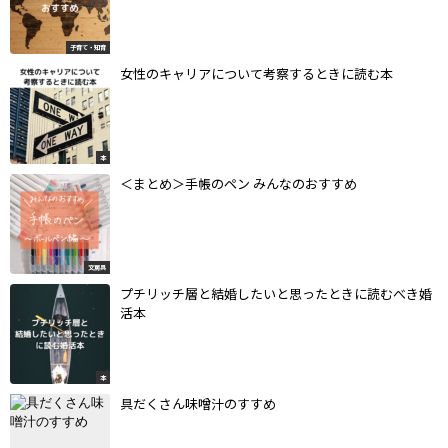
子育て・知育
女性のキャリアについて考察するときに読む本
本
＜まとめ＞手帳のペン みんなのおすすめ
文房具
プチリッチ層と結婚したいと思ったときに読むべき婚
活本
本
具だくさん味噌汁のすすめ