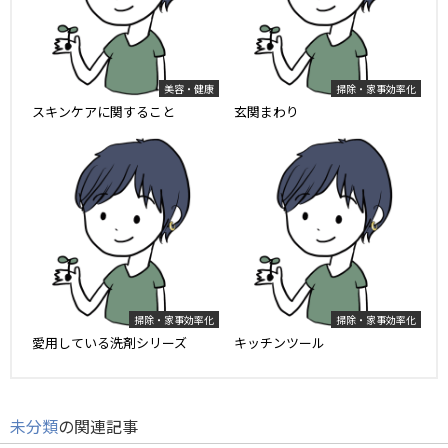
美容・健康
掃除・家事効率化
スキンケアに関すること
玄関まわり
掃除・家事効率化
掃除・家事効率化
愛用している洗剤シリーズ
キッチンツール
未分類
の関連記事