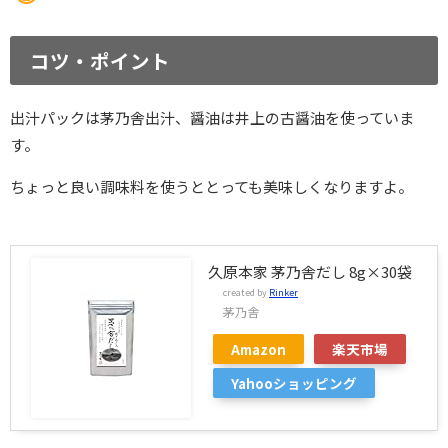
コツ・ポイント
出汁パックは茅乃舎出汁、醤油は井上の古醤油を使っていま
す。
ちょっと良い調味料を使うととっても美味しくなりますよ。
久原本家 茅乃舎だし 8g×30袋
created by
Rinker
茅乃舎
Amazon
楽天市場
Yahooショッピング