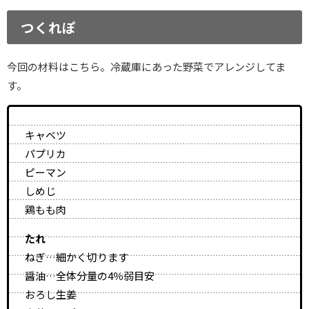
つくれぽ
今回の材料はこちら。冷蔵庫にあった野菜でアレンジしてま
す。
キャベツ
パプリカ
ピーマン
しめじ
鶏もも肉
たれ
ねぎ…細かく切ります
醤油…全体分量の4％弱目安
おろし生姜