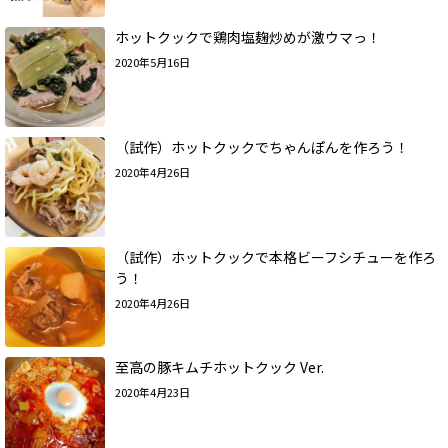
ホットクックで鶏肉塩麹炒めが激ウマっ！
2020年5月16日
（試作）ホットクックでちゃんぽんを作ろう！
2020年4月26日
（試作）ホットクックで本格ビーフシチューを作ろ
う！
2020年4月26日
至高の豚キムチホットクック Ver.
2020年4月23日