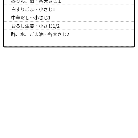
みりん、酒…各大さじ１
白すりごま…小さじ1
中華だし…小さじ1
おろし生姜…小さじ1/2
酢、水、ごま油…各大さじ2