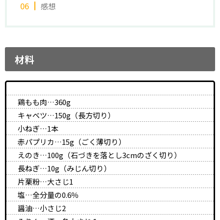
感想
材料
鶏もも肉…360g
キャベツ…150g（長方切り）
小ねぎ…1本
赤パプリカ…15g（ごく薄切り）
えのき…100g（石づきを落とし3cmのざく切り）
長ねぎ…10g（みじん切り）
片栗粉…大さじ1
塩…全分量の0.6％
醤油…小さじ2