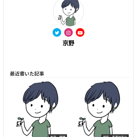
京野
最近書いた記事
美容・健康
掃除・家事効率化