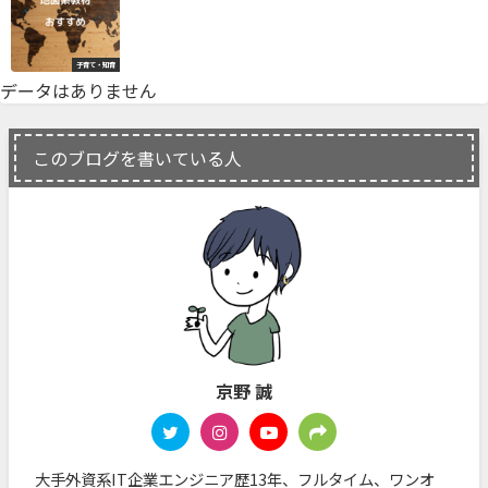
子育て・知育
データはありません
このブログを書いている人
京野 誠
大手外資系IT企業エンジニア歴13年、フルタイム、ワンオ