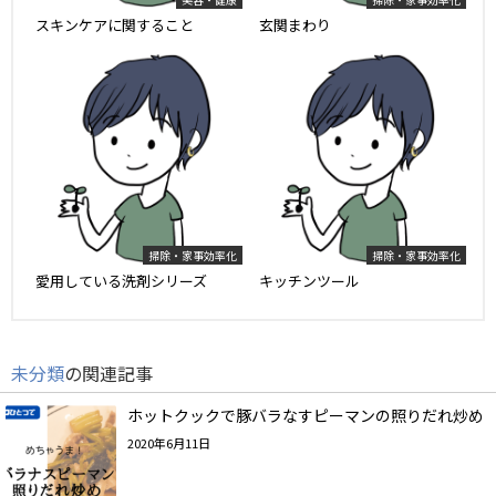
スキンケアに関すること
玄関まわり
掃除・家事効率化
掃除・家事効率化
愛用している洗剤シリーズ
キッチンツール
未分類
の関連記事
ホットクックで豚バラなすピーマンの照りだれ炒め
2020年6月11日