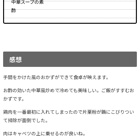
中華スープの素
酢
感想
手間をかけた風のおかずができて食卓が映えます。
お酢の効いた中華風炒めで冷めても美味しい。ご飯がすすむお
かずです。
鶏肉を一番最初に入れてしまったので片栗粉が鍋にこびりつい
て掃除が面倒でした。
肉はキャベツの上に乗せるのが良いね。