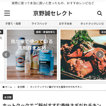
実際に使って本当に良いと思ったもの、おすすめレシピなど
京野誠セレクト
子育て・知育
ライフハック
おすすめ本
ホットクックレシピ
掃除・家事効率化
未分類
ホーム
未分類
ホットクックでご飯がすすむ香味ネギだれチキン
未分類
ホットクックでご飯がすすむ香味ネギだれチキン