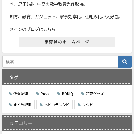
ペ、息子1歳。中高の数学教員免許取得。
知育、教育、ガジェット、家事効率化、仕組み化が大好き。
メインのブログはこちら
京野誠のホームページ
タグ
低温調理
Picks
BONIQ
知育グッズ
まとめ記事
ヘビロテレシピ
レシピ
カテゴリー