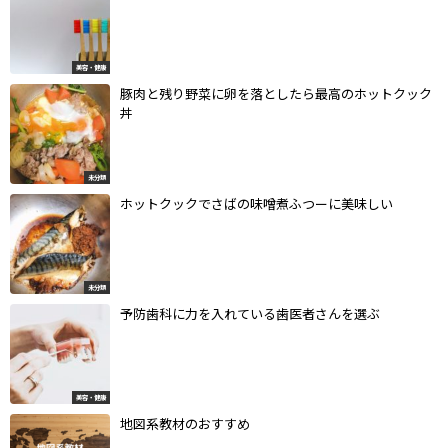
美容・健康
豚肉と残り野菜に卵を落としたら最高のホットクック
丼
未分類
ホットクックでさばの味噌煮ふつーに美味しい
未分類
予防歯科に力を入れている歯医者さんを選ぶ
美容・健康
地図系教材のおすすめ