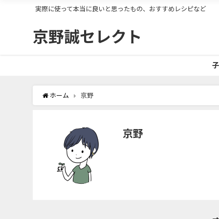
実際に使って本当に良いと思ったもの、おすすめレシピなど
京野誠セレクト
子
ホーム
京野
京野