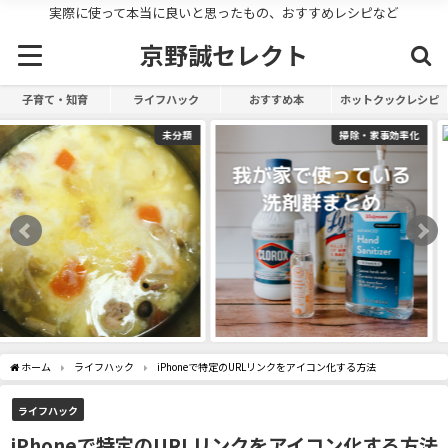
実際に使って本当に良いと思ったもの、おすすめレシピなど
京野誠セレクト
子育て・知育
ライフハック
おすすめ本
ホットクックレシピ
掃除・家事効率化
未分類
ホーム
ライフハック
iPhoneで特定のURLリンクをアイコン化する方法
ライフハック
iPhoneで特定のURLリンクをアイコン化する方法