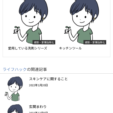
掃除・家事効率化
掃除・家事効率化
愛用している洗剤シリーズ
キッチンツール
ライフハック
の関連記事
スキンケアに関すること
2022年1月20日
玄関まわり
2021年12月6日