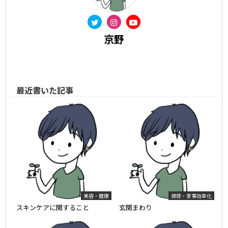
京野
最近書いた記事
美容・健康
掃除・家事効率化
スキンケアに関すること
玄関まわり