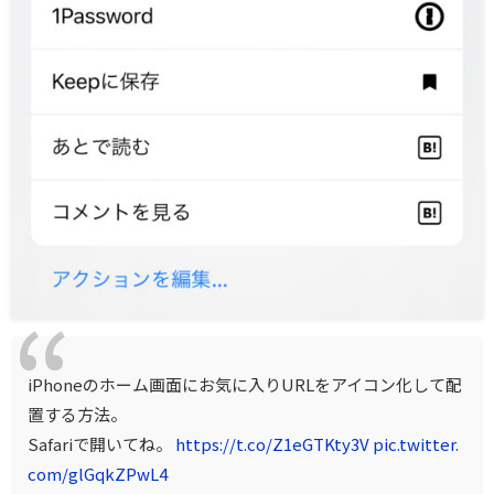
iPhoneのホーム画面にお気に入りURLをアイコン化して配
置する方法。
Safariで開いてね。
https://t.co/Z1eGTKty3V
pic.twitter.
com/glGqkZPwL4