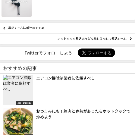
具だくさん味噌汁のすすめ
ホットクック煮込みうどん味付けなしで煮込むべし
Twitterでフォローしよう
おすすめの記事
エアコン掃除は業者に依頼すべし
掃除・家事効率化
おつまみにも！豚肉と春菊があったらホットクックで
炒めよう